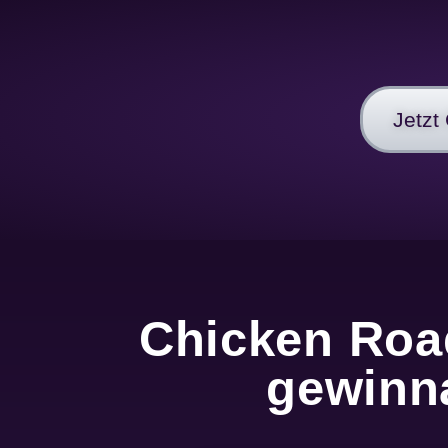
Jetzt
Chicken Road
gewinn