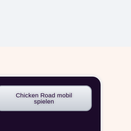
Chicken Road mobil
spielen