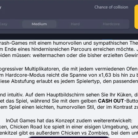
Crash-Games mit einem humorvollen und sympathischen Them
 Ende eines hindernisreichen Parcours erreichen möchte. Je
eiden müssen: weitermachen oder die bisher erzielten Gewin
gressiver Multiplikatoren, die mit jedem vermiedenen Ofen
Im Hardcore-Modus reicht die Spanne von x1,63 bis hin zu
Diese Abstufung erlaubt es jedem Spielertyp, den passenden
t und intuitiv. Auf dem Hauptbildschirm sehen Sie Ihr Küken,
rtet das Spiel, während Sie mit dem gelben
CASH OUT
-Butt
dem Spiel einen leichten, humorvollen Stil, der im Kontrast 
InOut Games hat das Konzept zudem weiterentwickelt:
en, Chicken Road Ice spielt in einer eisigen Umgebung, u
venkitzel gibt es außerdem Chicken vs Zombies, bei dem un