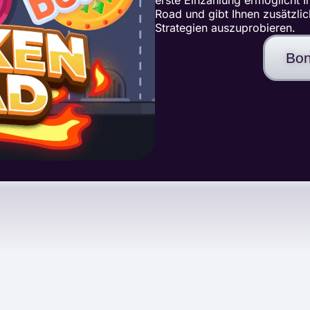
Road und gibt Ihnen zusätzli
Strategien auszuprobieren.
Bon