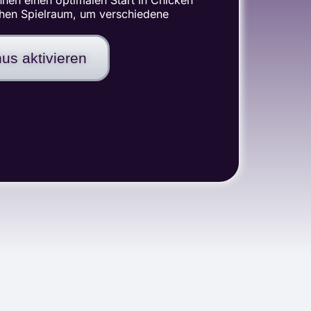
chen Spielraum, um verschiedene
us aktivieren