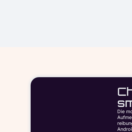
Ch
s
Die mo
Aufmer
reibun
Androi