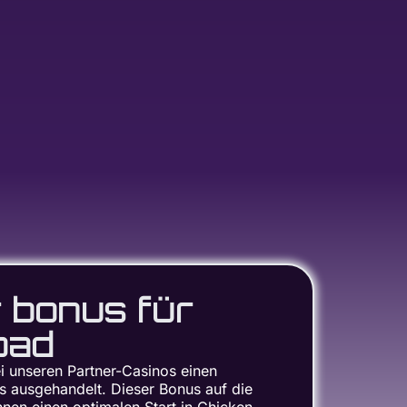
 bonus für
oad
i unseren Partner-Casinos einen
 ausgehandelt. Dieser Bonus auf die
hnen einen optimalen Start in Chicken