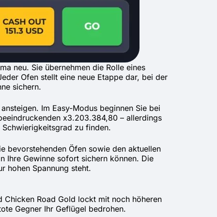
a neu. Sie übernehmen die Rolle eines
der Ofen stellt eine neue Etappe dar, bei der
ne sichern.
 ansteigen. Im Easy-Modus beginnen Sie bei
 beeindruckenden x3.203.384,80 – allerdings
 Schwierigkeitsgrad zu finden.
 die bevorstehenden Öfen sowie den aktuellen
on Ihre Gewinne sofort sichern können. Die
zur hohen Spannung steht.
nd Chicken Road Gold lockt mit noch höheren
tote Gegner Ihr Geflügel bedrohen.