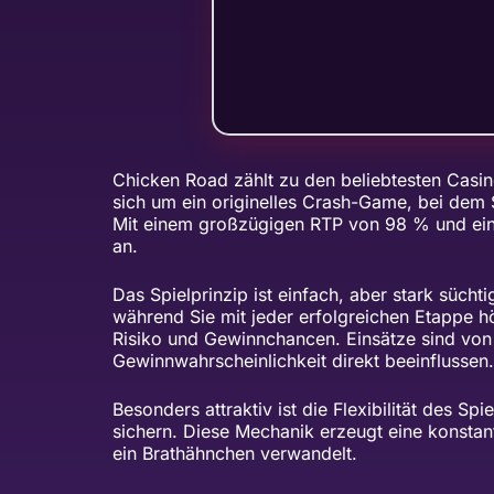
Chicken Road zählt zu den beliebtesten Casin
sich um ein originelles Crash-Game, bei dem S
Mit einem großzügigen RTP von 98 % und ein
an.
Das Spielprinzip ist einfach, aber stark süch
während Sie mit jeder erfolgreichen Etappe hö
Risiko und Gewinnchancen. Einsätze sind von 
Gewinnwahrscheinlichkeit direkt beeinflussen.
Besonders attraktiv ist die Flexibilität des S
sichern. Diese Mechanik erzeugt eine konstan
ein Brathähnchen verwandelt.